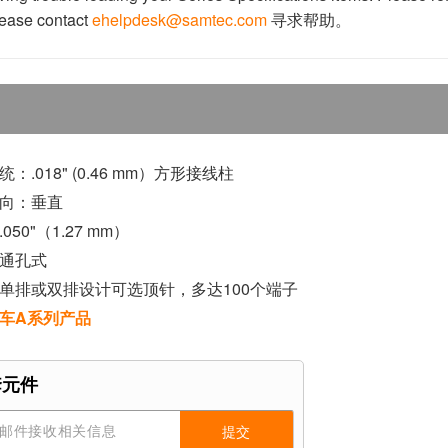
lease contact
ehelpdesk@samtec.com
寻求帮助。
：.018" (0.46 mm）方形接线柱
向：垂直
050"（1.27 mm）
通孔式
单排或双排设计可选顶针，多达100个端子
车A系列产品
套元件
提交