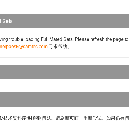
d Sets
ing trouble loading Full Mated Sets. Please refresh the page to 
helpdesk@samtec.com
寻求帮助。
WM技术资料库”时遇到问题。请刷新页面，重新尝试。如果仍有