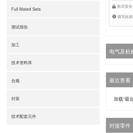
形式安全
Full Mated Sets
填写此表
测试报告
加工
电气及机
技术资料库
最近查看
合规
加载“最
封装
技术配套元件
对接零件