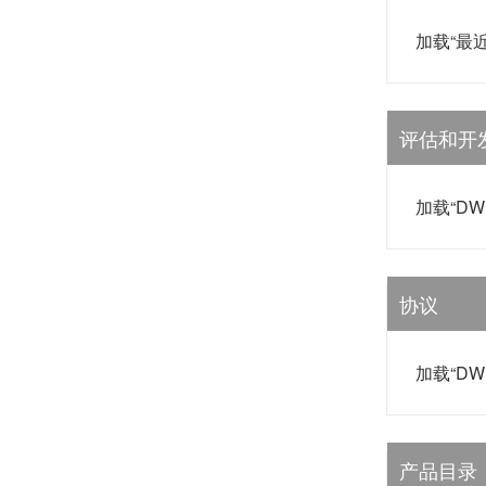
加载“最
评估和开
加载“D
协议
加载“D
产品目录