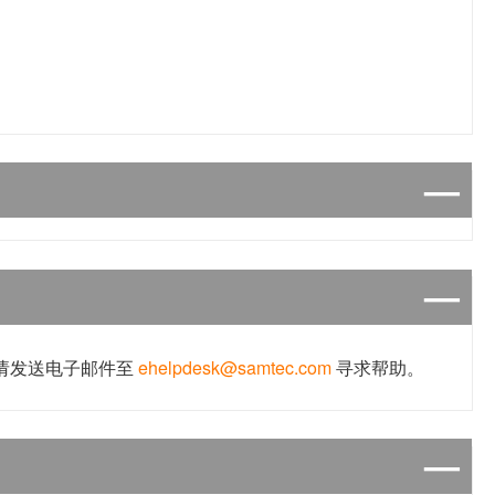
，请发送电子邮件至
ehelpdesk@samtec.com
寻求帮助。