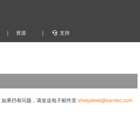
|
资源
|
支持
试。如果仍有问题，请发送电子邮件至
ehelpdesk@samtec.com