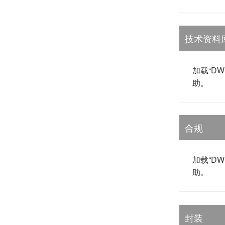
技术资料
加载“D
助。
合规
加载“D
助。
封装