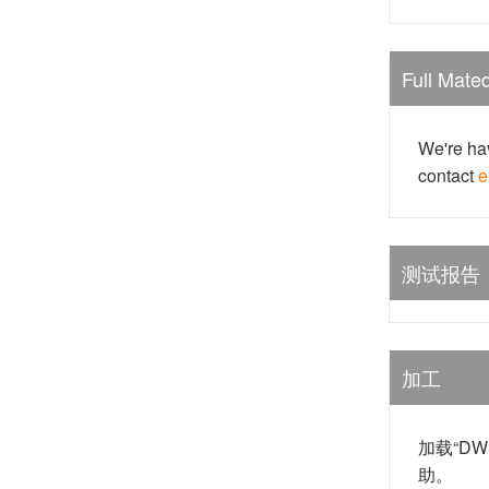
Full Mate
We're hav
contact
e
测试报告
加工
加载“D
助。