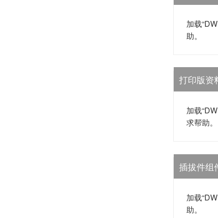
加载“D
助。
打印版资
加载“D
求帮助。
插拔件组
加载“D
助。