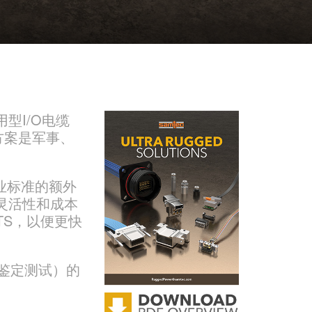
型I/O电缆
方案是军事、
业标准的额外
灵活性和成本
TS，以便更快
和设计鉴定测试）的