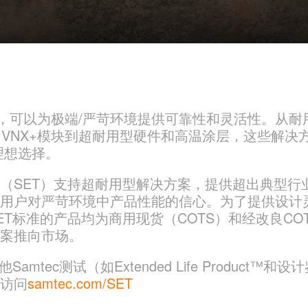
统，可以为极端/严苛环境提供可靠性和灵活性。从耐用
90 VNX+模块到超耐用型硬件和高温涂层，这些解决
理想选择。
（SET）支持超耐用型解决方案，提供超出典型行
强用户对严苛环境中产品性能的信心。为了提供设计
ET标准的产品均为商用现货（COTS）和经改良CO
方案推向市场。
Samtec测试（如Extended Life Product™
请访问
samtec.com/SET