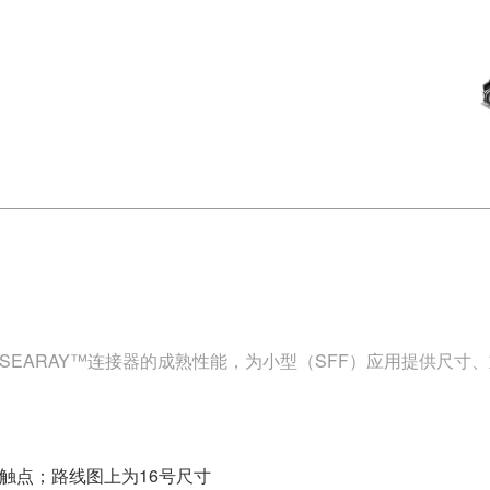
 74 VNX SEARAY™连接器的成熟性能，为小型（SFF）应用提供
寸触点；路线图上为16号尺寸