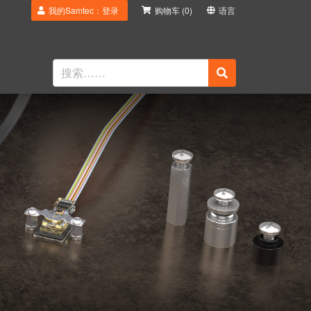
我的Samtec：登录
购物车
(0)
语言