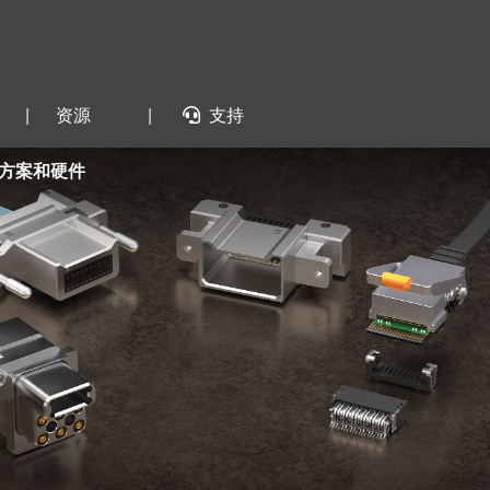
|
资源
|
支持
方案和硬件