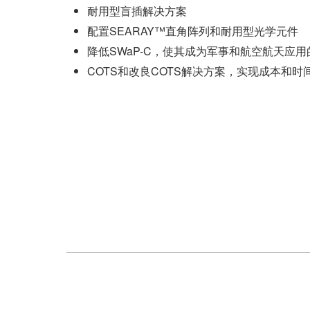
耐用型盲插解决方案
配置SEARAY™直角阵列和耐用型光学元件
降低SWaP-C，使其成为军事和航空航天应
COTS和改良COTS解决方案，实现成本和时