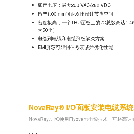
额定电压：最大200 VAC/282 VDC
微型1.00 mm间距双排设计节省空间
密度极高，一个1RU面板上的I/O总数高达1,4
为50个）
电缆到电缆和电缆到板解决方案
EMI屏蔽可限制信号衰减并优化性能
NovaRay® I/O面板安装电缆系统
NovaRay® I/O使用Flyover®电缆技术，可将