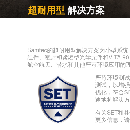
超耐用型
解决方案
Samtec的超耐用型解决方案为小型系
组件、密封和紧凑型光学元件和VITA 
航空航天、潜水和其他严苛环境应用的
严苛环境测试
测试，以增
优化，符合S
速地将解决
有关SET和其他
更多信息，