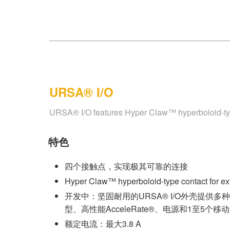
URSA® I/O
URSA® I/O features Hyper Claw™ hyperboloid-type c
特色
四个接触点，实现极其可靠的连接
Hyper Claw™ hyperboloid-type contact for ex
开发中：坚固耐用的URSA® I/O外壳提供多种端
型、高性能AcceleRate®、电源和1至5个移
额定电流：最大3.8 A