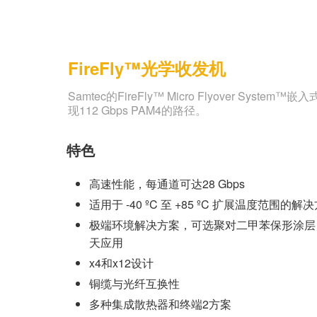
FireFly™光学收发机
Samtec的FireFly™ Micro Flyove
现112 Gbps PAM4的路径。
特色
高速性能，每通道可达28 Gbps
适用于 -40 ºC 至 +85 ºC 扩展温度范围的解
极端环境解决方案，可选聚对二甲苯保形涂层
天应用
x4和x12设计
铜缆与光纤互换性
多种集成散热器和终端2方案