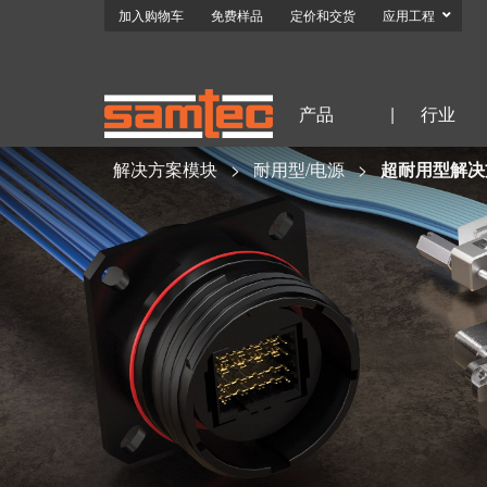
加入购物车
免费样品
定价和交货
应用工程
产品
|
行业
解决方案模块
耐用型/电源
超耐用型解决