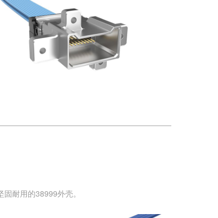
用坚固耐用的38999外壳。