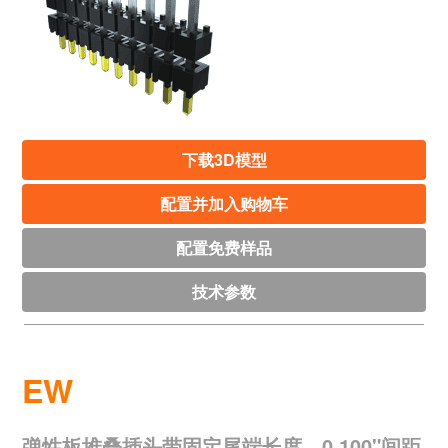
下载3D模型
配置并加入购物车
配置免费样品
技术参数
EW
弹性板堆叠插头带固定尾端长度，0.100"间距