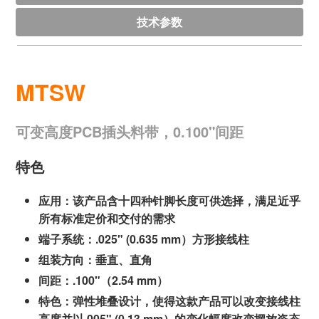
技术参数
MTSW
可变高度PCB插头料带，0.100"间距
特色
应用：该产品含十四种针脚长度可供选择，满足近乎
所有标准定价和交付的需求
端子系统：.025" (0.635 mm）方形接线柱
组装方向：垂直、直角
间距：.100"（2.54 mm）
特色：弹性堆叠设计，使得这款产品可以改变接线柱
高度并以.005" (0.13 mm）的变化幅度改变摆放姿态