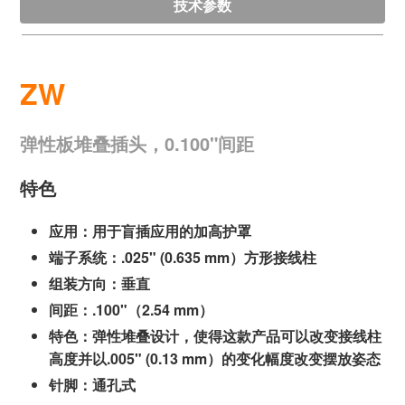
技术参数
ZW
弹性板堆叠插头，0.100"间距
特色
应用：用于盲插应用的加高护罩
端子系统：.025" (0.635 mm）方形接线柱
组装方向：垂直
间距：.100"（2.54 mm）
特色：弹性堆叠设计，使得这款产品可以改变接线柱
高度并以.005" (0.13 mm）的变化幅度改变摆放姿态
针脚：通孔式