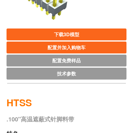
下载3D模型
配置并加入购物车
配置免费样品
技术参数
HTSS
.100"高温遮蔽式针脚料带