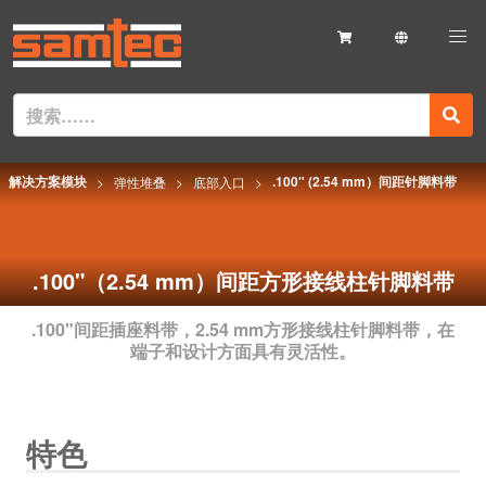
解决方案模块
.100" (2.54 mm）间距针脚料带
弹性堆叠
底部入口
.100"（2.54 mm）间距方形接线柱针脚料带
.100"间距插座料带，2.54 mm方形接线柱针脚料带，在
端子和设计方面具有灵活性。
特色