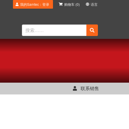
我的Samtec：登录
购物车
(0)
语言
联系销售