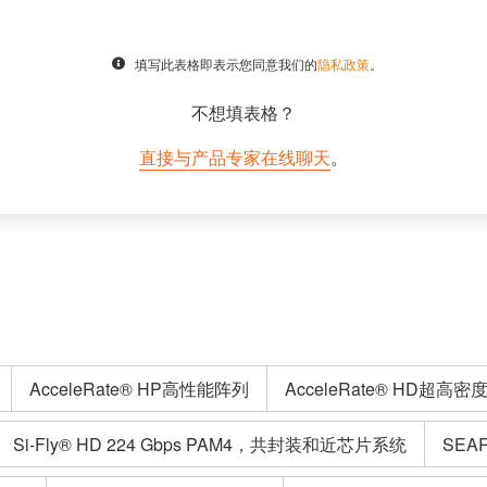
填写此表格即表示您同意我们的
隐私政策
。
不想填表格？
直接与产品专家在线聊天
。
AcceleRate® HP高性能阵列
AcceleRate® HD超高
Si-Fly® HD 224 Gbps PAM4，共封装和近芯片系统
SEA