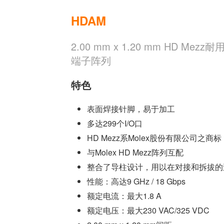
HDAM
2.00 mm x 1.20 mm HD M
端子阵列
特色
表面焊接针脚，易于加工
多达299个I/O口
HD Mezz系Molex股份有限公司之商标
与Molex HD Mezz阵列互配
整合了导柱设计，用以在对接和拆拔的
性能：高达9 GHz / 18 Gbps
额定电流：最大1.8 A
额定电压：最大230 VAC/325 VDC