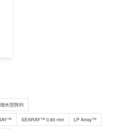
密度细长型阵列
RAY™
SEARAY™ 0.80 mm
LP Array™