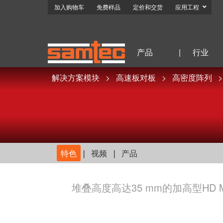
加入购物车
免费样品
定价和交货
应用工程
产品
|
行业
解决方案模块
高速板对板
高密度阵列
特色
视频
产品
堆叠高度高达35 mm的加高型HD