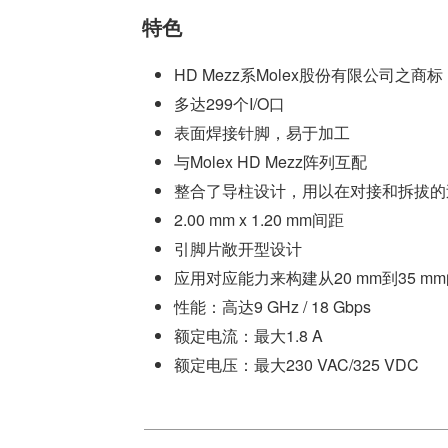
特色
HD Mezz系Molex股份有限公司之商标
多达299个I/O口
表面焊接针脚，易于加工
与Molex HD Mezz阵列互配
整合了导柱设计，用以在对接和拆拔的
2.00 mm x 1.20 mm间距
引脚片敞开型设计
应用对应能力来构建从20 mm到35 m
性能：高达9 GHz / 18 Gbps
额定电流：最大1.8 A
额定电压：最大230 VAC/325 VDC