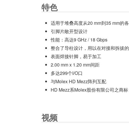
特色
适用于堆叠高度从20 mm到35 mm的
引脚片敞开型设计
性能：高达9 GHz / 18 Gbps
整合了导柱设计，用以在对接和拆拔的
表面焊接针脚，易于加工
2.00 mm x 1.20 mm间距
多达299个I/O口
与Molex HD Mezz阵列互配
HD Mezz系Molex股份有限公司之商标
视频