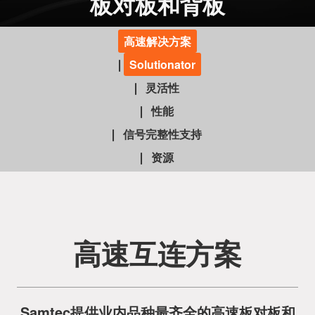
板对板和背板
高速解决方案
Solutionator
灵活性
性能
信号完整性支持
资源
高速互连方案
Samtec提供业内品种最齐全的高速板对板和