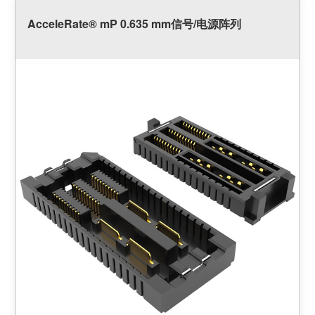
AcceleRate® mP 0.635 mm信号/电源阵列