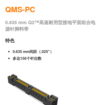
QMS-PC
0.635 mm Q2™高速耐用型接地平面组合电
源针脚料带
特色
0.635 mm间距（.025"）
多达156个针位数