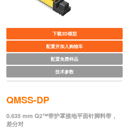
下载3D模型
配置并加入购物车
配置免费样品
技术参数
QMSS-DP
0.635 mm Q2™带护罩接地平面针脚料带，
差分对