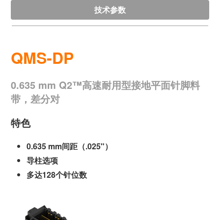
技术参数
QMS-DP
0.635 mm Q2™高速耐用型接地平面针脚料
带，差分对
特色
0.635 mm间距（.025"）
导柱选项
多达128个针位数