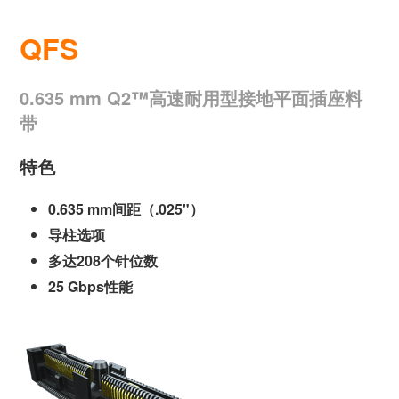
QFS
0.635 mm Q2™高速耐用型接地平面插座料
带
特色
0.635 mm间距（.025"）
导柱选项
多达208个针位数
25 Gbps性能