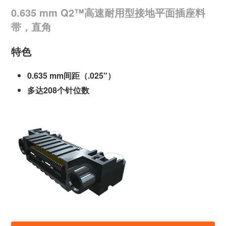
0.635 mm Q2™高速耐用型接地平面插座料
带，直角
特色
0.635 mm间距（.025"）
多达208个针位数