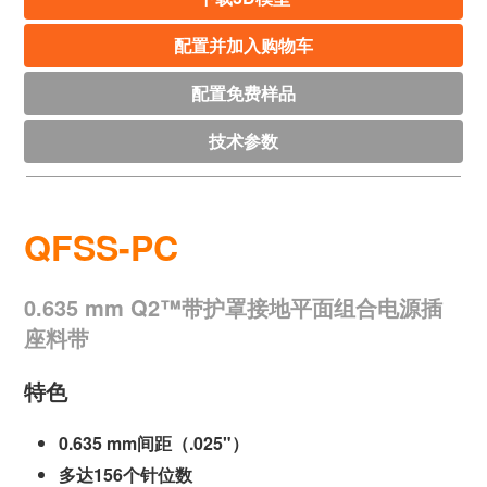
配置并加入购物车
配置免费样品
技术参数
QFSS-PC
0.635 mm Q2™带护罩接地平面组合电源插
座料带
特色
0.635 mm间距（.025"）
多达156个针位数