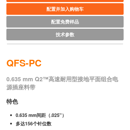
配置并加入购物车
配置免费样品
技术参数
QFS-PC
0.635 mm Q2™高速耐用型接地平面组合电
源插座料带
特色
0.635 mm间距（.025"）
多达156个针位数