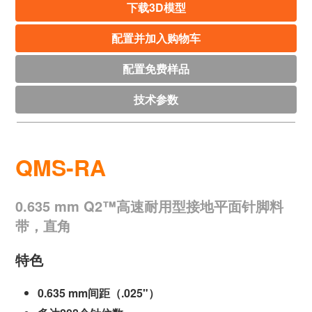
下载3D模型
配置并加入购物车
配置免费样品
技术参数
QMS-RA
0.635 mm Q2™高速耐用型接地平面针脚料
带，直角
特色
0.635 mm间距（.025"）