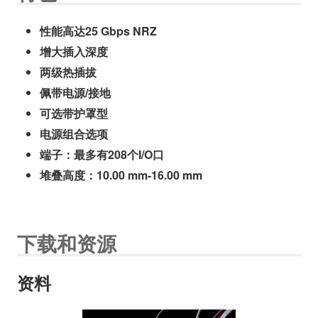
性能高达25 Gbps NRZ
增大插入深度
两级热插拔
佩带电源/接地
可选带护罩型
电源组合选项
端子：最多有208个I/O口
堆叠高度：10.00 mm-16.00 mm
下载和资源
资料