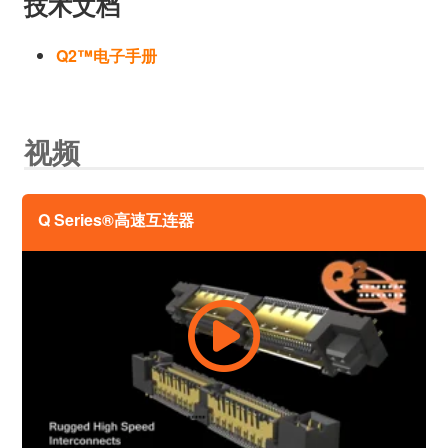
技术文档
Q2™电子手册
视频
Q Series®高速互连器