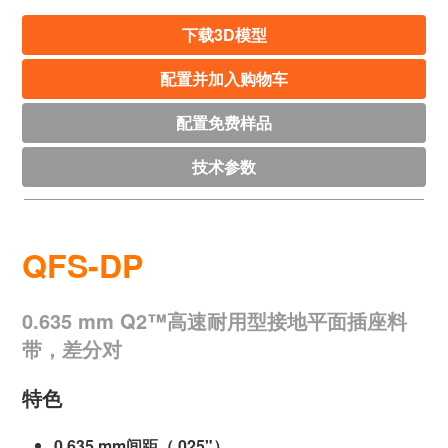
下载3D模型
配置并加入购物车
配置免费样品
技术参数
QFS-DP
0.635 mm Q2™高速耐用型接地平面插座料
带，差分对
特色
0.635 mm间距（.025"）