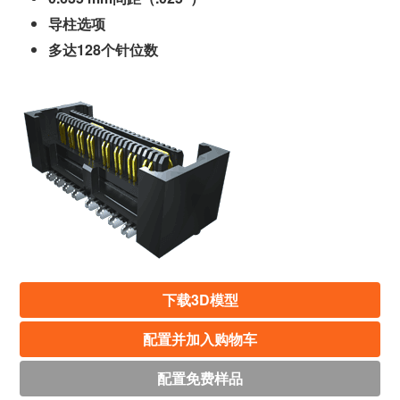
导柱选项
多达128个针位数
下载3D模型
配置并加入购物车
配置免费样品