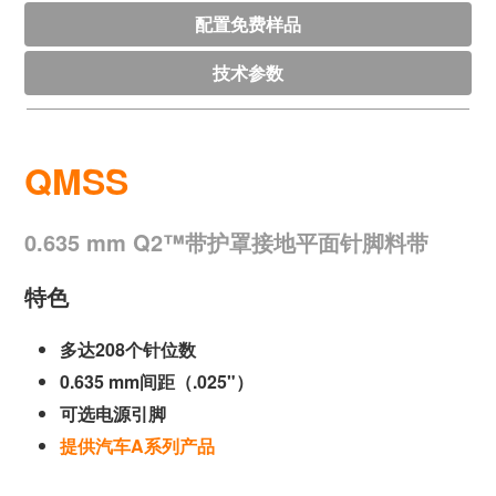
配置免费样品
技术参数
QMSS
0.635 mm Q2™带护罩接地平面针脚料带
特色
多达208个针位数
0.635 mm间距（.025"）
可选电源引脚
提供汽车A系列产品