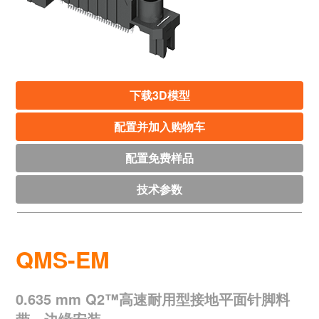
下载3D模型
配置并加入购物车
配置免费样品
技术参数
QMS-EM
0.635 mm Q2™高速耐用型接地平面针脚料
带，边缘安装