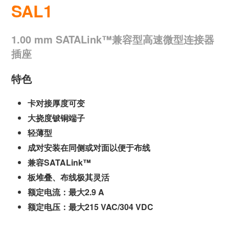
SAL1
1.00 mm SATALink™兼容型高速微型连接器
插座
特色
卡对接厚度可变
大挠度铍铜端子
轻薄型
成对安装在同侧或对面以便于布线
兼容SATALink™
板堆叠、布线极其灵活
额定电流：最大2.9 A
额定电压：最大215 VAC/304 VDC