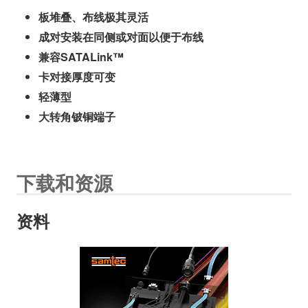
板堆叠、布线极其灵活
成对安装在同侧或对面以便于布线
兼容SATALink™
卡对接厚度可变
轻薄型
大转角铍铜端子
下载和资源
资料