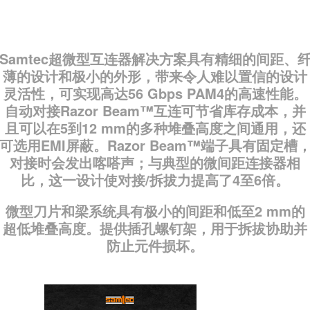
Samtec超微型互连器解决方案具有精细的间距、
薄的设计和极小的外形，带来令人难以置信的设计
灵活性，可实现高达56 Gbps PAM4的高速性能。
自动对接Razor Beam™互连可节省库存成本，并
且可以在5到12 mm的多种堆叠高度之间通用，还
可选用EMI屏蔽。Razor Beam™端子具有固定槽
对接时会发出喀嗒声；与典型的微间距连接器相
比，这一设计使对接/拆拔力提高了4至6倍。
微型刀片和梁系统具有极小的间距和低至2 mm的
超低堆叠高度。提供插孔螺钉架，用于拆拔协助并
防止元件损坏。