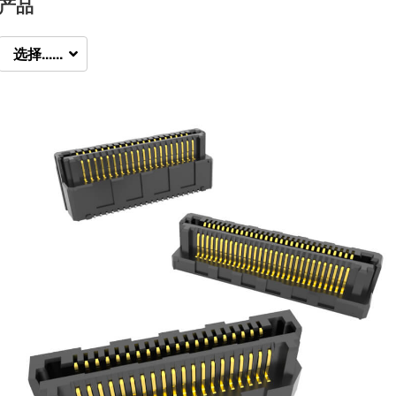
产品
选择......