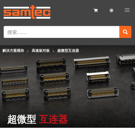
解决方案模块
高速板对板
超微型互连器
超微型
互连器