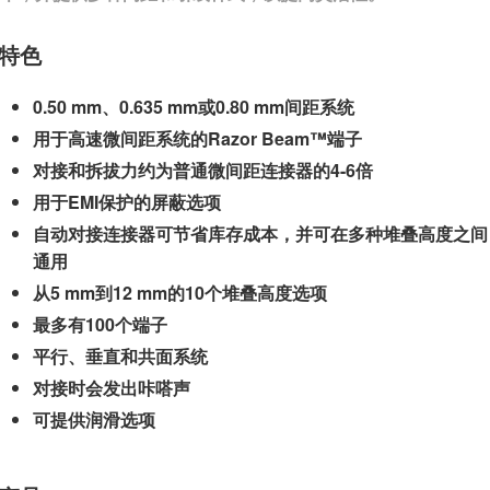
特色
0.50 mm、0.635 mm或0.80 mm间距系统
用于高速微间距系统的Razor Beam™端子
对接和拆拔力约为普通微间距连接器的4-6倍
用于EMI保护的屏蔽选项
自动对接连接器可节省库存成本，并可在多种堆叠高度之间
通用
从5 mm到12 mm的10个堆叠高度选项
最多有100个端子
平行、垂直和共面系统
对接时会发出咔嗒声
可提供润滑选项