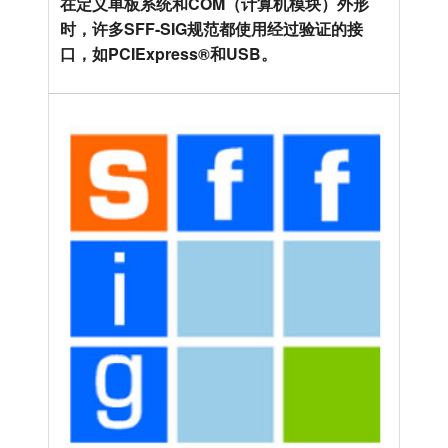
在定义单板系统和COM（计算机模块）外形
时，许多SFF-SIG规范都使用经过验证的接
口，如PCIExpress®和USB。