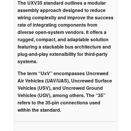
The UXV35 standard outlines a modular
assembly approach designed to reduce
wiring complexity and improve the success
rate of integrating components from
diverse open-system vendors. It offers a
rugged, compact, and adaptable solution
featuring a stackable bus architecture and
plug-and-play extensibility for third-party
systems.
The term “UxV” encompasses Uncrewed
Air Vehicles (UAV/UAS), Uncrewed Surface
Vehicles (USV), and Uncrewed Ground
Vehicles (UGV), among others. The “35”
refers to the 35-pin connections used
within the standard.