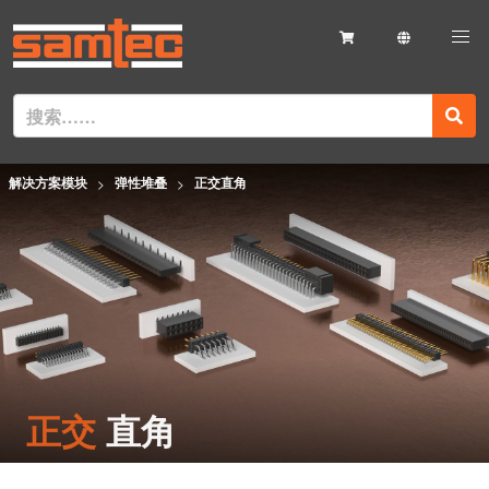
解决方案模块
弹性堆叠
正交直角
正交
直角