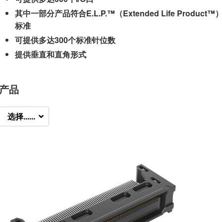
其中一部分产品符合E.L.P.™（Extended Life Product™
标准
可提供多达300个标准针位数
提供垂直和直角形式
产品
选择......