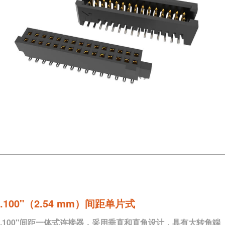
.100"（2.54 mm）间距单片式
.100"间距一体式连接器，采用垂直和直角设计，具有大转角端