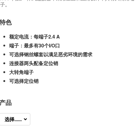
子。
特色
额定电流：每端子2.4 A
端子：最多有30个I/O口
可选择钢丝螺套以满足恶劣环境的需求
连接器两头配备定位销
大转角端子
可选择定位销
产品
选择......