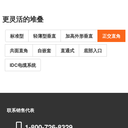
更灵活的堆叠
标准型
轻薄型垂直
加高外形垂直
正交直角
共面直角
自嵌套
直通式
底部入口
IDC电缆系统
联系销售代表
1-800-726-8329