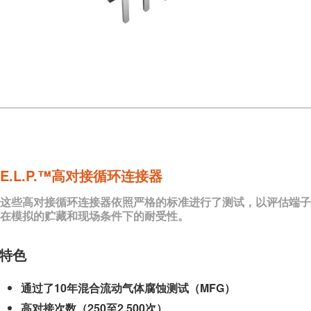
E.L.P.™高对接循环连接器
这些高对接循环连接器依照严格的标准进行了测试，以评估端子
在模拟的贮藏和现场条件下的耐受性。
特色
通过了10年混合流动气体腐蚀测试（MFG）
高对接次数（250至2,500次）