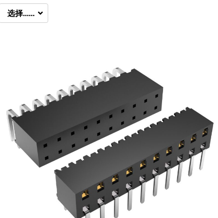
选择......