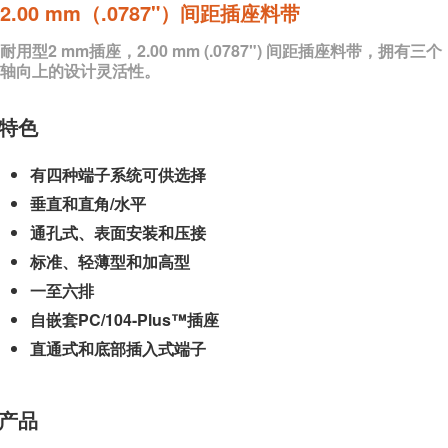
2.00 mm（.0787"）间距插座料带
耐用型2 mm插座，2.00 mm (.0787") 间距插座料带，拥有三个
轴向上的设计灵活性。
特色
有四种端子系统可供选择
垂直和直角/水平
通孔式、表面安装和压接
标准、轻薄型和加高型
一至六排
自嵌套PC/104-Plus™插座
直通式和底部插入式端子
产品