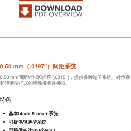
0.50 mm（.0197"）间距系统
0.50 mm间距针脚和插座 (.0315")，提供多种端子系统、针位数
和轻薄型样式的弹性堆叠连接器。
特色
基本blade & beam系统
可提供轻薄型系统
可提供多达300个I/O口