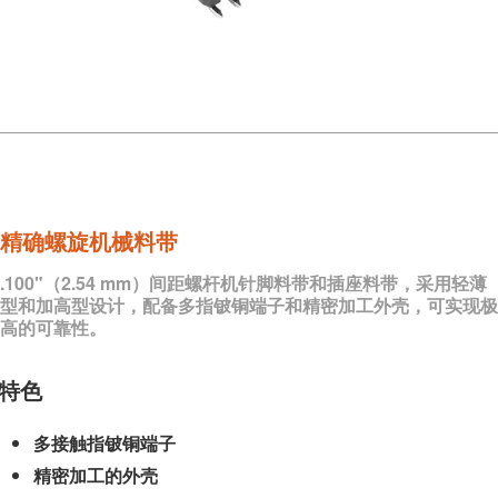
精确螺旋机械料带
.100"（2.54 mm）间距螺杆机针脚料带和插座料带，采用轻薄
型和加高型设计，配备多指铍铜端子和精密加工外壳，可实现极
高的可靠性。
特色
多接触指铍铜端子
精密加工的外壳