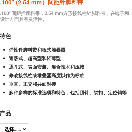
.100" (2.54 mm）间距针脚料带
.100"间距插座料带，2.54 mm方形接线柱针脚料带，在端子和
设计方面具有灵活性。
特色
弹性针脚料带和板式堆叠器
遮蔽式、超高型和轻薄型
通孔式、表面安装、混合技术和压接
修改接线柱或堆叠器高度以作为标准
垂直、正交和共面对接
多种多样的标准选项和特色，包括顶针、锁扣、定位销等
产品
选择......