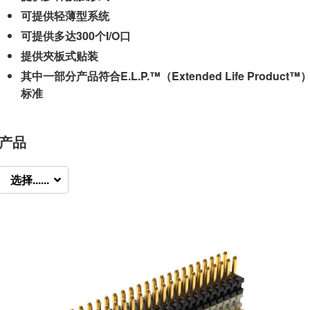
可提供轻薄型系统
可提供多达300个I/O口
提供夾板式贴装
其中一部分产品符合E.L.P.™（Extended Life Product™
标准
产品
选择......