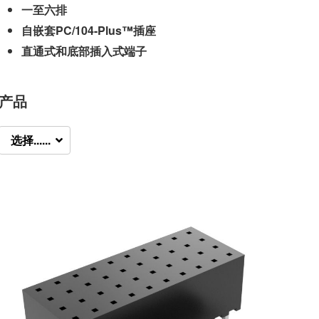
一至六排
自嵌套PC/104-Plus™插座
直通式和底部插入式端子
产品
选择......