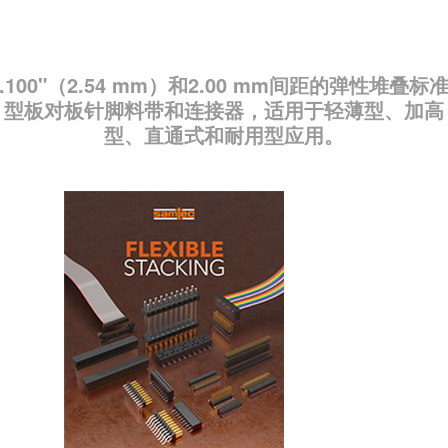
.100"（2.54 mm）和2.00 mm间距的弹性堆叠标
型板对板针脚料带和连接器，适用于轻薄型、加高
型、直通式和耐用型应用。