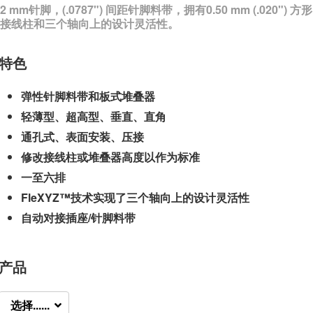
2 mm针脚，(.0787") 间距针脚料带，拥有0.50 mm (.020") 方形
接线柱和三个轴向上的设计灵活性。
特色
弹性针脚料带和板式堆叠器
轻薄型、超高型、垂直、直角
通孔式、表面安装、压接
修改接线柱或堆叠器高度以作为标准
一至六排
FleXYZ™技术实现了三个轴向上的设计灵活性
自动对接插座/针脚料带
产品
选择......