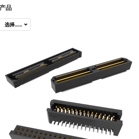
产品
选择......