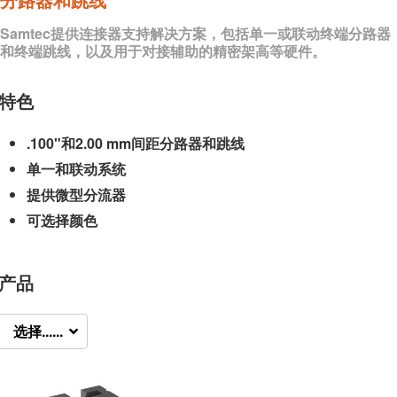
Samtec提供连接器支持解决方案，包括单一或联动终端分路器
和终端跳线，以及用于对接辅助的精密架高等硬件。
特色
.100"和2.00 mm间距分路器和跳线
单一和联动系统
提供微型分流器
可选择颜色
产品
选择......