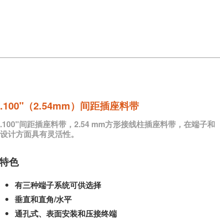
.100"（2.54mm）间距插座料带
.100"间距插座料带，2.54 mm方形接线柱插座料带，在端子和
设计方面具有灵活性。
特色
有三种端子系统可供选择
垂直和直角/水平
通孔式、表面安装和压接终端