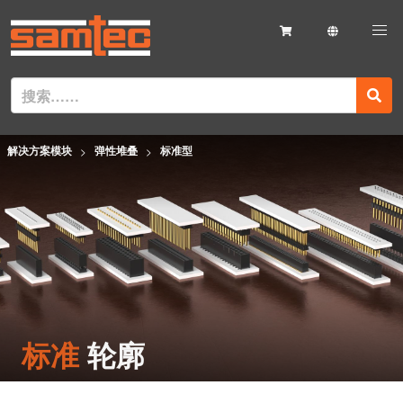
解决方案模块
弹性堆叠
标准型
标准
轮廓