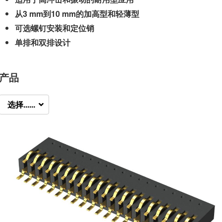
从3 mm到10 mm的加高型和轻薄型
可选螺钉安装和定位销
单排和双排设计
产品
选择......