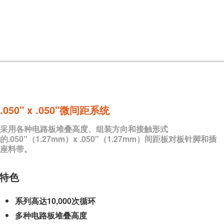
.050" x .050"微间距系统
采用各种电路板堆叠高度、组装方向和接触形式
的.050"（1.27mm）x .050"（1.27mm）间距板对板针脚和插
座料带。
特色
系列高达10,000次循环
多种电路板堆叠高度